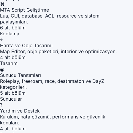
⌘
MTA Script Geliştirme
Lua, GUI, database, ACL, resource ve sistem
paylaşımları.
6 alt bölüm
Kodlama
⌖
Harita ve Obje Tasarımı
Map Editor, obje paketleri, interior ve optimizasyon.
4 alt bölüm
Tasarım
◉
Sunucu Tanıtımları
Roleplay, freeroam, race, deathmatch ve DayZ
kategorileri.
5 alt bölüm
Sunucular
?
Yardım ve Destek
Kurulum, hata çözümü, performans ve güvenlik
konuları.
4 alt bölüm