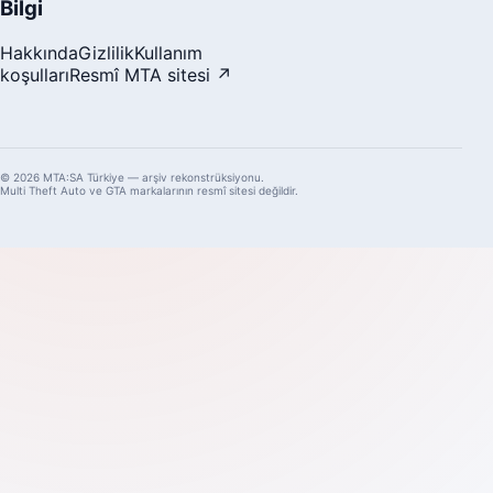
Bilgi
Hakkında
Gizlilik
Kullanım
koşulları
Resmî MTA sitesi ↗
© 2026 MTA:SA Türkiye — arşiv rekonstrüksiyonu.
Multi Theft Auto ve GTA markalarının resmî sitesi değildir.